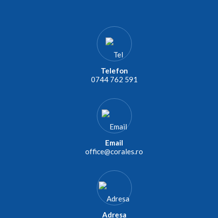
Telefon
0744 762 591
Email
office@corales.ro
Adresa