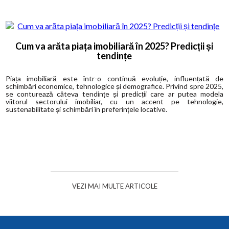
Cum va arăta piața imobiliară în 2025? Predicții și
tendințe
Piața imobiliară este într-o continuă evoluție, influențată de
schimbări economice, tehnologice și demografice. Privind spre 2025,
se conturează câteva tendințe și predicții care ar putea modela
viitorul sectorului imobiliar, cu un accent pe tehnologie,
sustenabilitate și schimbări în preferințele locative.
VEZI MAI MULTE ARTICOLE