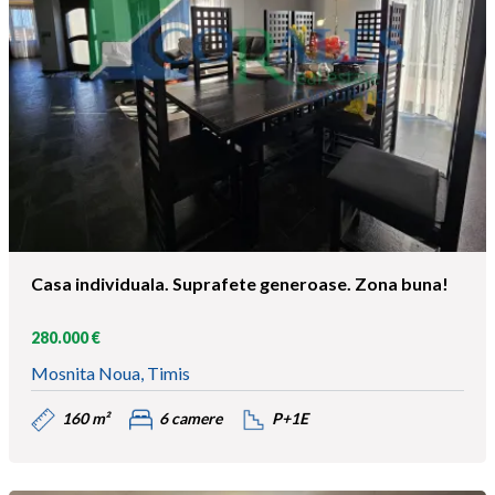
Casa individuala. Suprafete generoase. Zona buna!
280.000 €
Mosnita Noua, Timis
160 m²
6 camere
P+1E