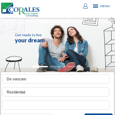
MENIU
Get ready to live
your dream