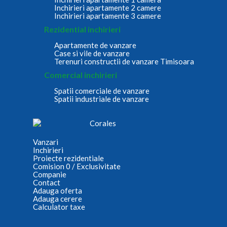
Inchirieri apartamente 2 camere
Inchirieri apartamente 3 camere
Rezidential inchirieri
Apartamente de vanzare
Case si vile de vanzare
Terenuri constructii de vanzare Timisoara
Comercial inchirieri
Spatii comerciale de vanzare
Spatii industriale de vanzare
Vanzari
Inchirieri
Proiecte rezidentiale
Comision 0 / Exclusivitate
Companie
Contact
Adauga oferta
Adauga cerere
Calculator taxe