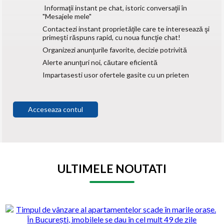
Informaţii instant pe chat, istoric conversaţii în
"Mesajele mele"
Contactezi instant proprietăţile care te interesează şi
primeşti răspuns rapid, cu noua funcţie chat!
Organizezi anunţurile favorite, decizie potrivită
Alerte anunţuri noi, căutare eficientă
Impartasesti usor ofertele gasite cu un prieten
Acceseaza contul
ULTIMELE NOUTATI