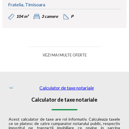
Fratelia, Timisoara
104 m²
3 camere
P
VEZI MAI MULTE OFERTE
Calculator de taxe notariale
Acest calculator de taxe are rol informativ. Calculeaza taxele
ce se platesc de catre cumparator notarului public, respectiv
impozitul pe tranzactii imobiliare ce revine in sarcina