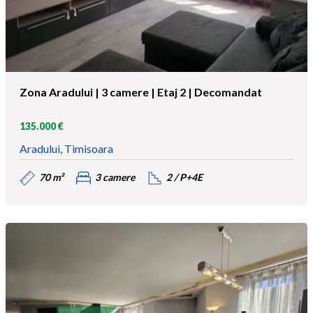
Zona Aradului | 3 camere | Etaj 2 | Decomandat
135.000 €
Aradului, Timisoara
70 m²
3 camere
2 / P+4E