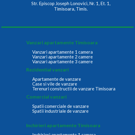
Str. Episcop Joseph Lonovici, Nr. 1, Et. 1,
Timisoara, Timis.
Vanzari apartamente Timisoara
Vanzari apartamente 1 camera
Vanzari apartamente 2 camere
Vanzari apartamente 3 camere
Rezidential vanzari
Apartamente de vanzare
Case si vile de vanzare
Terenuri constructii de vanzare Timisoara
Comercial vanzari
Spatii comerciale de vanzare
Spatii industriale de vanzare
Inchirieri apartamente Timisoara
Inchirieri apartamente 1 camera