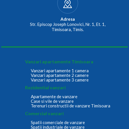
Adresa
Str. Episcop Joseph Lonovici, Nr. 1, Et. 1,
Timisoara, Timis.
Vanzari apartamente Timisoara
Vanzari apartamente 1 camera
Vanzari apartamente 2 camere
Vanzari apartamente 3 camere
Rezidential vanzari
Apartamente de vanzare
Case si vile de vanzare
Terenuri constructii de vanzare Timisoara
Comercial vanzari
Spatii comerciale de vanzare
Spatii industriale de vanzare