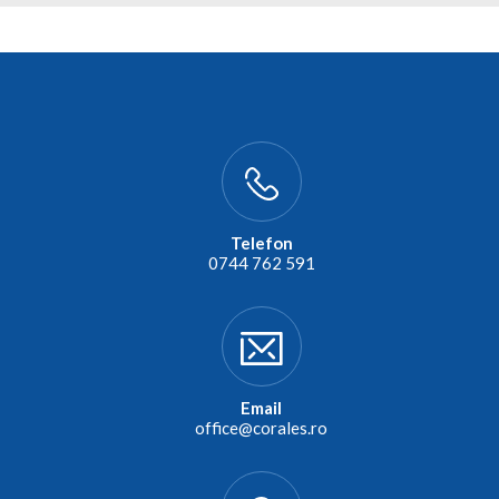
Telefon
0744 762 591
Email
office@corales.ro