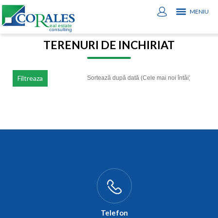
MENIU
TERENURI DE INCHIRIAT
Filtreaza
Telefon