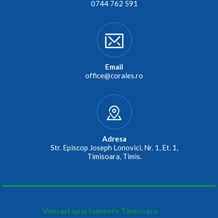
0744 762 591
Email
office@corales.ro
Adresa
Str. Episcop Joseph Lonovici, Nr. 1, Et. 1,
Timisoara, Timis.
Vanzari apartamente Timisoara