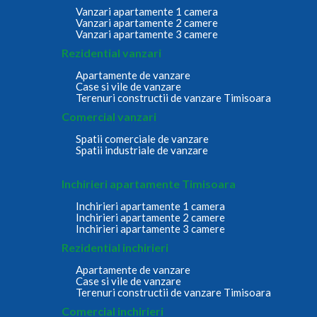
Vanzari apartamente 1 camera
Vanzari apartamente 2 camere
Vanzari apartamente 3 camere
Rezidential vanzari
Apartamente de vanzare
Case si vile de vanzare
Terenuri constructii de vanzare Timisoara
Comercial vanzari
Spatii comerciale de vanzare
Spatii industriale de vanzare
Inchirieri apartamente Timisoara
Inchirieri apartamente 1 camera
Inchirieri apartamente 2 camere
Inchirieri apartamente 3 camere
Rezidential inchirieri
Apartamente de vanzare
Case si vile de vanzare
Terenuri constructii de vanzare Timisoara
Comercial inchirieri